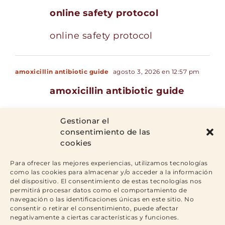
online safety protocol
online safety protocol
amoxicillin antibiotic guide
agosto 3, 2026 en 12:57 pm
amoxicillin antibiotic guide
amoxicillin antibiotic guide
Gestionar el
consentimiento de las
cookies
Para ofrecer las mejores experiencias, utilizamos tecnologías
No se permiten comentarios.
como las cookies para almacenar y/o acceder a la información
del dispositivo. El consentimiento de estas tecnologías nos
permitirá procesar datos como el comportamiento de
navegación o las identificaciones únicas en este sitio. No
consentir o retirar el consentimiento, puede afectar
negativamente a ciertas características y funciones.