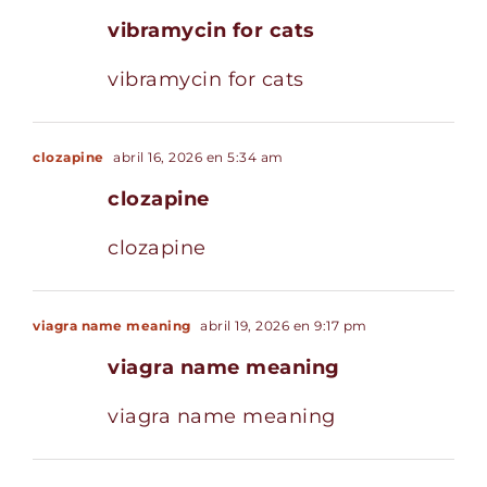
vibramycin for cats
vibramycin for cats
clozapine
abril 16, 2026 en 5:34 am
clozapine
clozapine
viagra name meaning
abril 19, 2026 en 9:17 pm
viagra name meaning
viagra name meaning