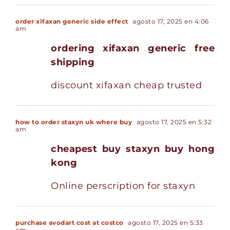
order xifaxan generic side effect
agosto 17, 2025 en 4:06
am
ordering xifaxan generic free
shipping
discount xifaxan cheap trusted
how to order staxyn uk where buy
agosto 17, 2025 en 5:32
am
cheapest buy staxyn buy hong
kong
Online perscription for staxyn
purchase avodart cost at costco
agosto 17, 2025 en 5:33
am