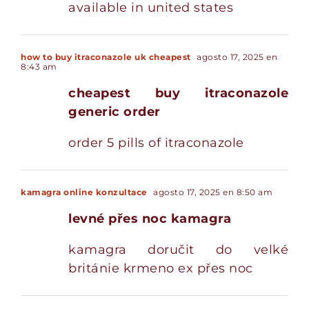
available in united states
how to buy itraconazole uk cheapest
agosto 17, 2025 en
8:43 am
cheapest buy itraconazole
generic order
order 5 pills of itraconazole
kamagra online konzultace
agosto 17, 2025 en 8:50 am
levné přes noc kamagra
kamagra doručit do velké
británie krmeno ex přes noc