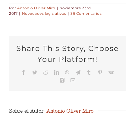
Por
Antonio Oliver Miro
|
noviembre 23rd,
2017
|
Novedades legislativas
|
36 Comentarios
Share This Story, Choose
Your Platform!
Facebook
Twitter
Reddit
LinkedIn
WhatsApp
Telegram
Tumblr
Pinterest
Vk
Xing
Correo
electrónico
Sobre el Autor:
Antonio Oliver Miro